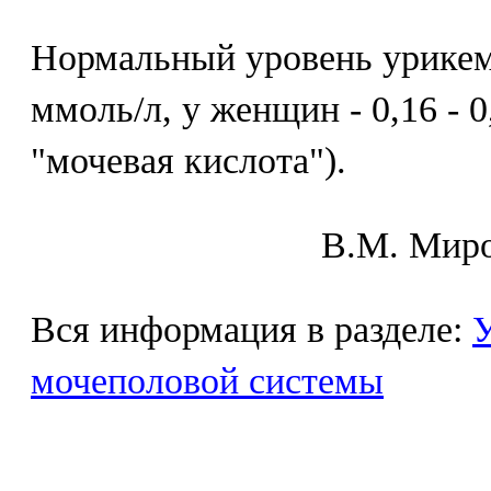
Нормальный уровень урикем
ммоль/л, у женщин - 0,16 - 0
"мочевая кислота").
В.М. Mиpo
Вся информация в разделе:
У
мочеполовой системы