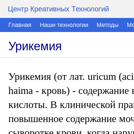
Центр Креативных Технологий
Главная
Наши технологии
Методы
Ме
Урикемия
Урикемия (от лат. uricum (ac
haima - кровь) - содержание
кислоты. В клинической пра
повышенное содержание моч
сыворотке крови, когда нару