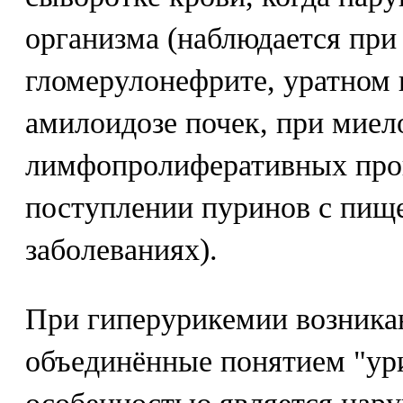
организма (наблюдается при 
гломерулонефрите, уратном 
амилоидозе почек, при миел
лимфопролиферативных про
поступлении пуринов с пище
заболеваниях).
При гиперурикемии возника
объединённые понятием "ур