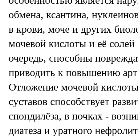
особенностью является нар
обмена, ксантина, нуклеино
в крови, моче и других био
мочевой кислоты и её солей 
очередь, способны поврежда
приводить к повышению арт
Отложение мочевой кислоты 
суставов способствует разв
спондилёза, в почках - воз
диатеза и уратного нефролит