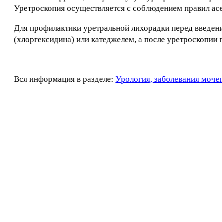
Уретроскопия осуществляется с соблюдением правил асе
Для профилактики уретральной лихорадки перед введен
(хлоргексидина) или катеджелем, а после уретроскопии 
Вся информация в разделе:
Урология, заболевания моче