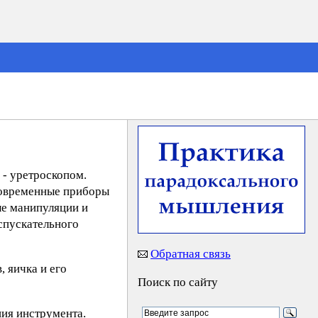
- уретроскопом.
современные приборы
ые манипуляции и
спускательного
Обратная связь
 яичка и его
Поиск по сайту
ия инструмента.