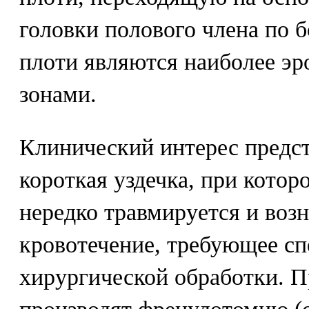
головки полового члена по б
плоти являются наиболее э
зонами.
Клинический интерес предс
короткая уздечка, при которо
нередко травмируется и воз
кровотечение, требующее с
хирургической обработки. П