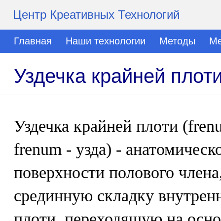
Центр Креативных Технологий
Главная
Наши технологии
Методы
Ме
Уздечка крайней плот
Уздечка крайней плоти (frenut
frenum - узда) - анатомическ
поверхности полового члена
срединную складку внутренн
плоти, переходящую на осно