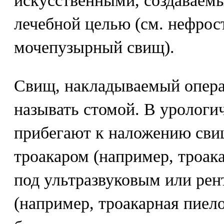
искусственными, создаваем
лечебной целью (см. нефрос
мочепузырный свищ).
Свищ, накладываемый опера
называть стомой. В урологи
прибегают к наложению сви
троакаром (например, троак
под ультразвуковым или рен
(например, троакарная пиел