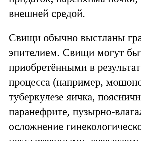
внешней средой.
Свищи обычно выстланы гр
эпителием. Свищи могут бы
приобретёнными в результат
процесса (например, мошон
туберкулезе яичка, пояснич
паранефрите, пузырно-влаг
осложнение гинекологической