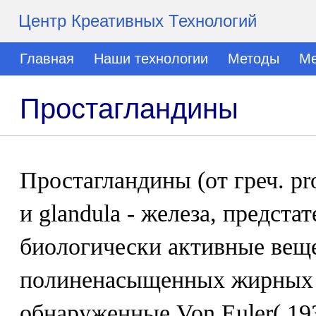
Центр Креативных Технологий
Главная
Наши технологии
Методы
Ме
Простагландины
Простагландины (от греч. pr
и glandula - железа, предстат
биологически активные вещ
полиненасыщенных жирных 
обнаруженные Von Euler( 193