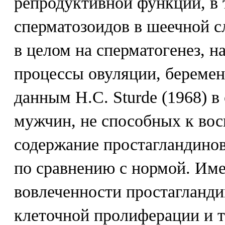
репродуктивной функции, в 
сперматозоидов в шеечной с
в целом на сперматогенез, на
процессы овуляции, беремен
данным Н.С. Sturde (1968) 
мужчин, не способных к вос
содержание простагландинов
по сравнению с нормой. Име
вовлеченности простагланди
клеточной пролиферации и 