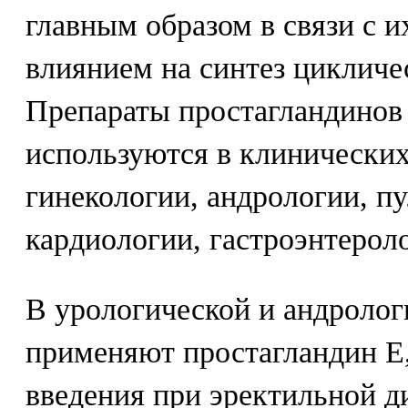
главным образом в связи с 
влиянием на синтез цикличе
Препараты простагландинов 
используются в клинических
гинекологии, андрологии, п
кардиологии, гастроэнтероло
В урологической и андролог
применяют простагландин Е,
введения при эректильной д