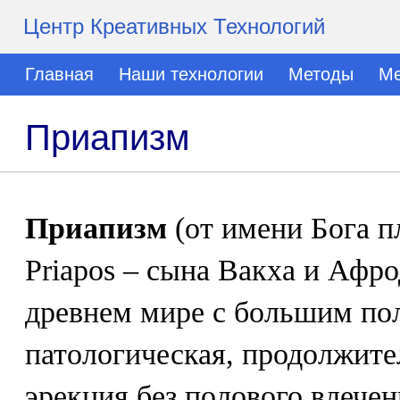
Центр Креативных Технологий
Главная
Наши технологии
Методы
Ме
Приапизм
Приапизм
(от имени Бога п
Priapos – сына Вакха и Афр
древнем мире с большим по
патологическая, продолжите
эрекция без полового влечен