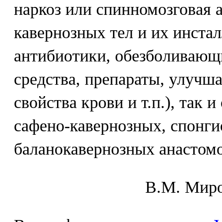
наркоз или спинномозговая 
кавернозных тел и их инста
антибиотики, обезболивающ
средства, препараты, улуч
свойства крови и т.п.), так 
сафено-кавернозных, спонги
баланокавернозных анастомо
В.М. Mиpo