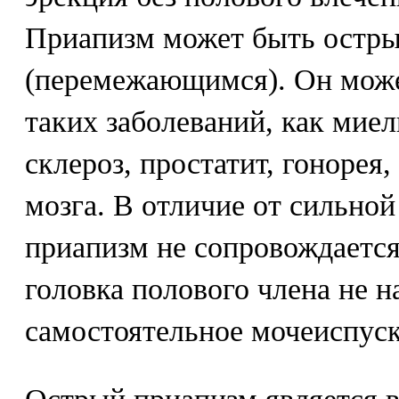
Приапизм может быть остр
(перемежающимся). Он може
таких заболеваний, как миел
склероз, простатит, гонорея
мозга. В отличие от сильно
приапизм не сопровождаетс
головка полового члена не 
самостоятельное мочеиспуск