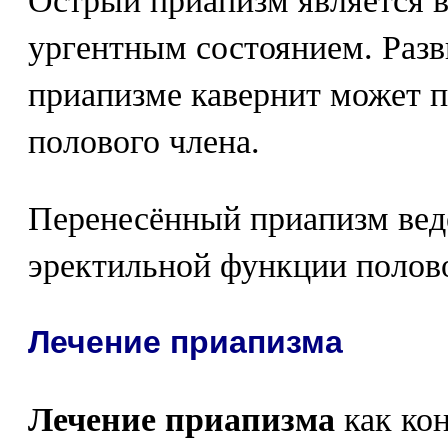
Острый приапизм является в
ургентным состоянием. Раз
приапизме кавернит может п
полового члена.
Перенесённый приапизм ведё
эректильной функции полово
Лечение приапизма
Лечение приапизма
как кон