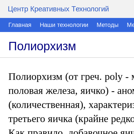
Центр Креативных Технологий
Главная
Наши технологии
Методы
Ме
Полиорхизм
Полиорхизм (от греч. poly - 
половая железа, яичко) - ан
(количественная), характер
третьего яичка (крайне редк
Как правило, добавочное яи