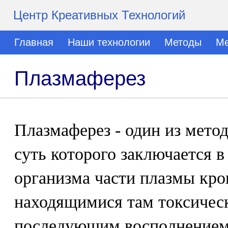
Центр Креативных Технологий
Главная
Наши технологии
Методы
Ме
Плазмаферез
Плазмаферез - один из мето
суть которого заключается в
организма части плазмы кро
находящимися там токсичес
последующим восполнение