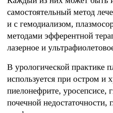
Каждый из них может быть 
самостоятельный метод лече
и с гемодиализом, плазмосо
методами эфферентной тера
лазерное и ультрафиолетовое
В урологической практике 
используется при остром и 
пиелонефрите, уросепсисе, 
почечной недостаточности, 