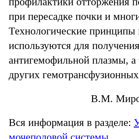
профилактики отторжения п
при пересадке почки и мног
Технологические принципы 
используются для получени
антигемофильной плазмы, а 
других гемотрансфузионных 
В.М. Mиpo
Вся информация в разделе:
У
мочеполовой системы