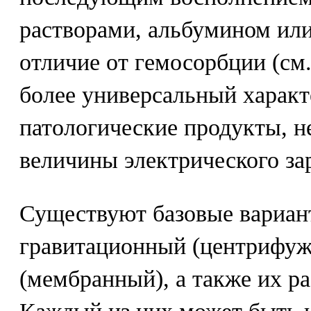
растворами, альбумином или
отличие от гемосорбции (см.
более универсальный характе
патологические продукты, н
величины электрического за
Существуют базовые вариан
гравитационный (центрифу
(мембранный), а также их р