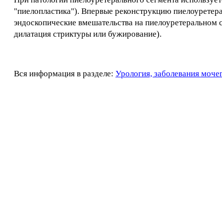
"пиелопластика"). Впервые реконструкцию пиелоуретера
эндоскопические вмешательства на пиелоуретеральном с
дилатация стриктуры или бужирование).
Вся информация в разделе:
Урология, заболевания моче