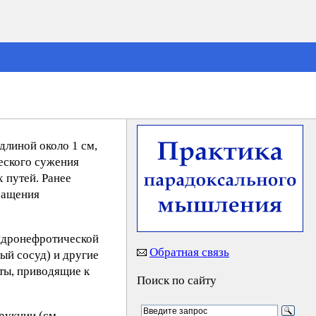
длиной около 1 см,
еского сужения
 путей. Ранее
ращения
гидронефротической
Обратная связь
ый сосуд) и другие
ты, приводящие к
Поиск по сайту
рукции (см.