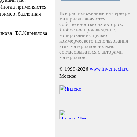
 Иногда применяются
Все расположенные на сервере
пример, баллонная
материалы являются
собственностью их авторов.
Любое воспроизведение,
кoвa, Т.С.Kиpиллoвa
копирование с целью
коммерческого использования
этих материалов должно
согласовываться с авторами
материалов.
© 1999-2026
www.inventech.ru
Москва