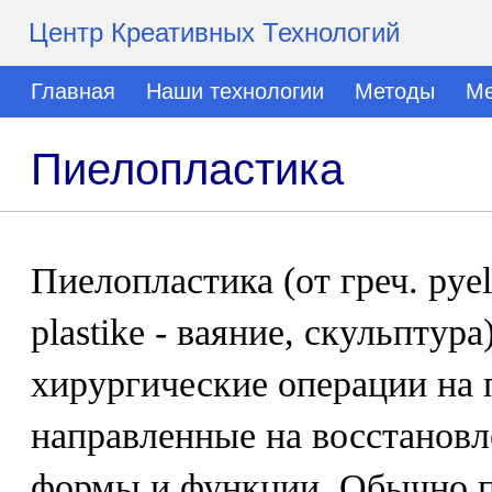
Центр Креативных Технологий
Главная
Наши технологии
Методы
Ме
Пиелопластика
Пиелопластика (от греч. pyel
plastike - ваяние, скульптур
хирургические операции на 
направленные на восстановл
формы и функции. Обычно п