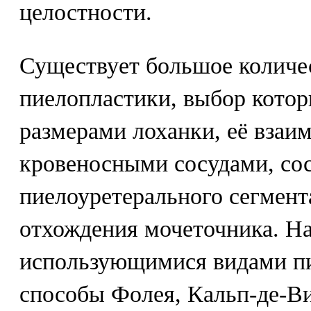
целостности.
Существует большое количе
пиелопластики, выбор котор
размерами лоханки, её взаи
кровеносными сосудами, со
пиелоуретерального сегмента
отхождения мочеточника. На
использующимися видами п
способы Фолея, Кальп-де-Ви