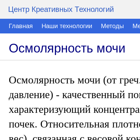
Центр Креативных Технологий
Главная
Наши технологии
Методы
Ме
Осмолярность мочи
Осмолярность мочи (от греч.
давление) - качественный по
характеризующий концентр
почек. Относительная плотн
вес), связанная с весовой к