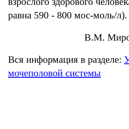
взрослого здорового челове
равна 590 - 800 мос-моль/л).
В.М. Mиpo
Вся информация в разделе:
У
мочеполовой системы