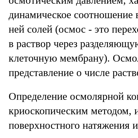
осмотическим давлением, 
динамическое соотношение 
ней солей (осмос - это пере
в раствор через разделяющ
клеточную мембрану). Осмо
представление о числе раств
Определение осмолярной ко
криоскопическим методом, 
поверхностного натяжения и