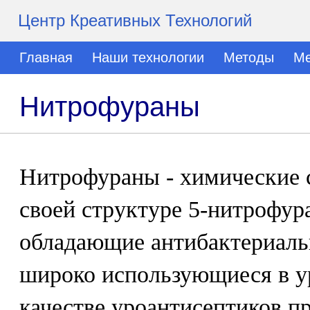
Центр Креативных Технологий
Главная
Наши технологии
Методы
Ме
Нитрофураны
Нитрофураны - химические 
своей структуре 5-нитрофур
обладающие антибактериаль
широко использующиеся в у
качестве уроантисептиков п