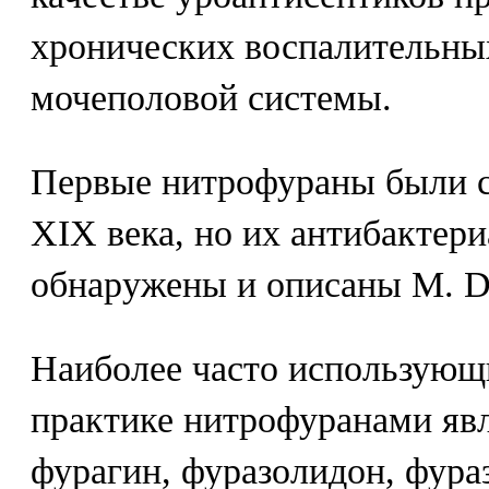
хронических воспалительны
мочеполовой системы.
Первые нитрофураны были с
XIX века, но их антибактер
обнаружены и описаны М. Do
Наиболее часто использующ
практике нитрофуранами яв
фурагин, фуразолидон, фура