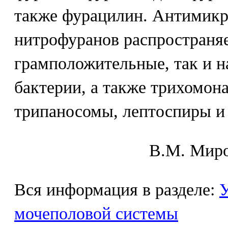
также фурацилин. Антимикр
нитрофуранов распространяе
грамположительные, так и н
бактерии, а также трихомон
трипаносомы, лептоспиры и 
В.М. Mиpo
Вся информация в разделе:
У
мочеполовой системы