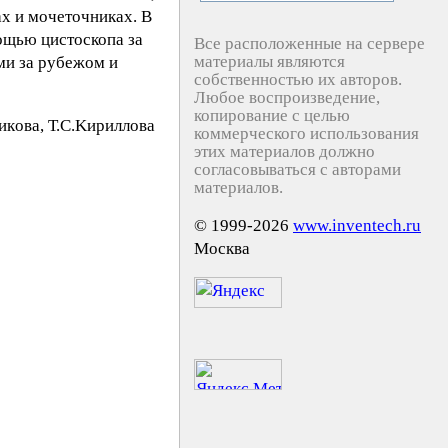
ах и мочеточниках. В
ощью цистоскопа за
Все расположенные на сервере
материалы являются
ми за рубежом и
собственностью их авторов.
Любое воспроизведение,
копирование с целью
кoвa, Т.С.Kиpиллoвa
коммерческого использования
этих материалов должно
согласовываться с авторами
материалов.
© 1999-2026
www.inventech.ru
Москва