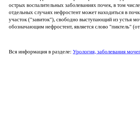
острых воспалительных заболеваниях почек, в том числ
отдельных случаях нефростент может находиться в почк
участок ("завиток"), свободно выступающий из устья 
обозначающим нефростент, является слово "пиктель" (от ан
Вся информация в разделе:
Урология, заболевания моче