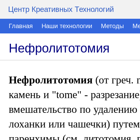
Центр Креативных Технологий
Главная
Наши технологии
Методы
Ме
Нефролитотомия
Нефролитотомия
(от греч. n
камень и "tome" - разрезание
вмешательство по удалению 
лоханки или чашечки) путем
паренхимы (см. литотомия, 