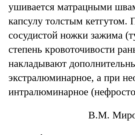
ушивается матрацными шва
капсулу толстым кетгутом. 
сосудистой ножки зажима (т
степень кровоточивости ран
накладывают дополнительны
экстралюминарное, а при не
интралюминарное (нефросто
В.М. Mиpo