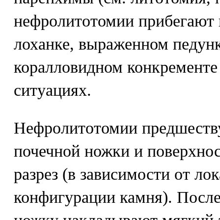
нефролитотомии прибегают 
лоханке, выраженном педунк
коралловидном конкременте 
ситуациях.
Нефролитотомии предшеств
почечной ножки и поверхнос
разрез (в зависимости от ло
конфигурации камня). После