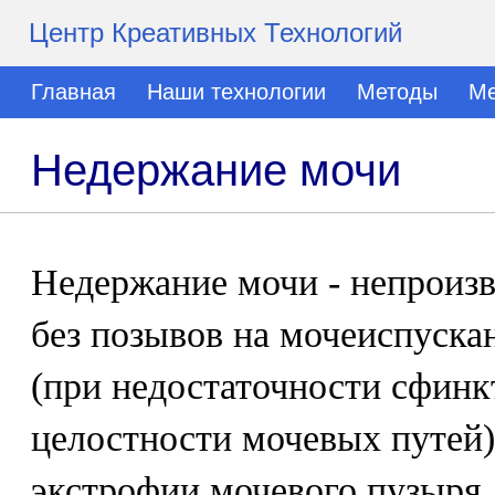
Центр Креативных Технологий
Главная
Наши технологии
Методы
Ме
Недержание мочи
Недержание мочи - непроиз
без позывов на мочеиспуска
(при недостаточности сфинк
целостности мочевых путей)
экстрофии мочевого пузыря,