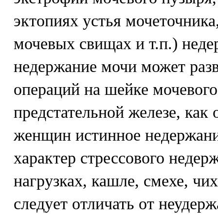
эктопиях устья мочеточника
мочевых свищах и т.п.) нед
недержание мочи может раз
операций на шейке мочевого
предстательной железе, как
женщин истинное недержани
характер стрессового недер
нагрузках, кашле, смехе, чих
следует отличать от неудерж