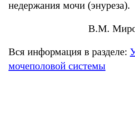
недержания мочи (энуреза).
В.М. Mиpo
Вся информация в разделе:
У
мочеполовой системы