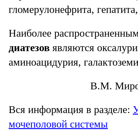
гломерулонефрита, гепатита, 
Наиболее распространенны
диатезов
являются оксалурия
аминоацидурия, галактоземи
В.М. Mиpo
Вся информация в разделе:
У
мочеполовой системы