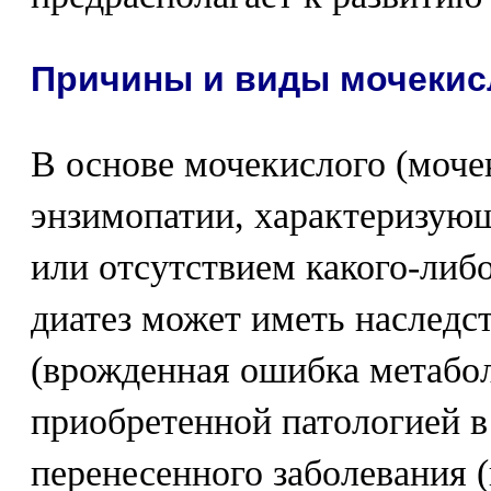
Причины и виды мочекис
В основе мочекислого (моче
энзимопатии, характеризую
или отсутствием какого-либ
диатез может иметь наследс
(врожденная ошибка метабол
приобретенной патологией в
перенесенного заболевания 