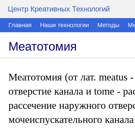
Центр Креативных Технологий
Главная
Наши технологии
Методы
Ме
Меатотомия
Меатотомия (от лат. meatus 
отверстие канала и tome - рас
рассечение наружного отвер
мочеиспускательного канала