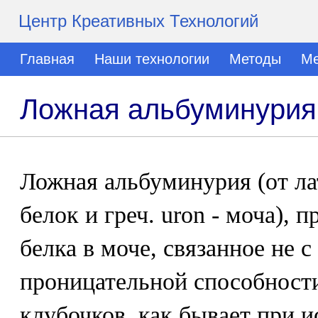
Центр Креативных Технологий
Главная
Наши технологии
Методы
Ме
Ложная альбуминурия
Ложная альбуминурия (от ла
белок и греч. uron - моча), 
белка в моче, связанное не 
проницательной способност
клубочков, как бывает при 