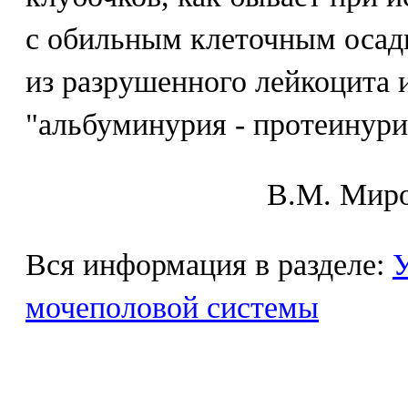
с обильным клеточным осадк
из разрушенного лейкоцита 
"альбуминурия - протеинури
В.М. Mиpo
Вся информация в разделе:
У
мочеполовой системы