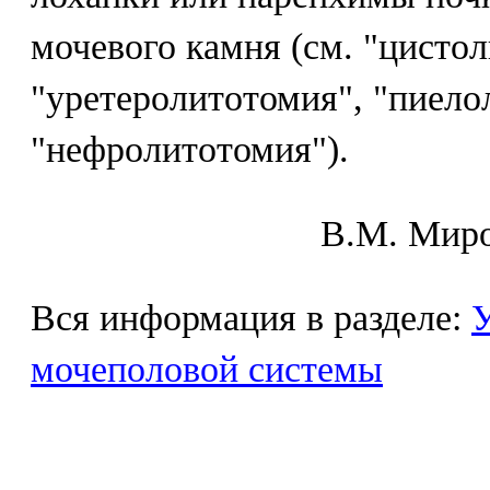
мочевого камня (см. "цисто
"уретеролитотомия", "пиело
"нефролитотомия").
В.М. Mиpo
Вся информация в разделе:
У
мочеполовой системы