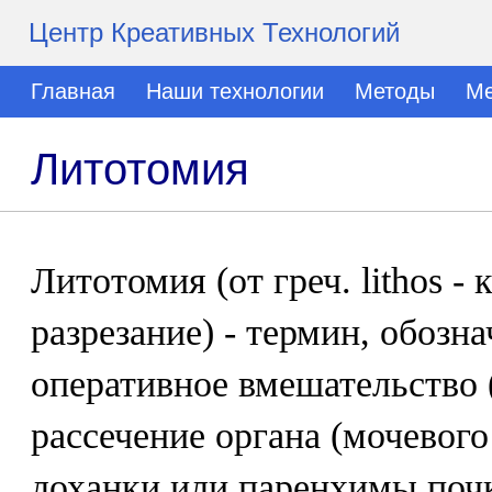
Центр Креативных Технологий
Главная
Наши технологии
Методы
Ме
Литотомия
Литотомия (от греч. lithos - 
разрезание) - термин, обоз
оперативное вмешательство 
рассечение органа (мочевого
лоханки или паренхимы почк