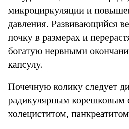
микроциркуляции и повыше
давления. Развивающийся ве
почку в размерах и перерас
богатую нервными окончани
капсулу.
Почечную колику следует д
радикулярным корешковым 
холециститом, панкреатитом