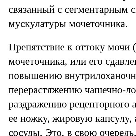
связанный с сегментарным с
мускулатуры мочеточника.
Препятствие к оттоку мочи 
мочеточника, или его сдавле
повышению внутрилоханочно
перерастяжению чашечно-ло
раздражению рецепторного а
ее ножку, жировую капсулу,
сосуды. Это, в свою очередь