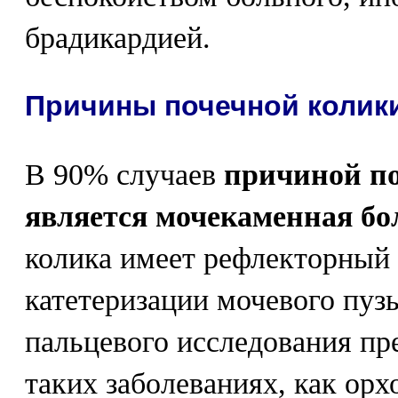
брадикардией.
Причины почечной колик
В 90% случаев
причиной п
является мочекаменная бо
колика имеет рефлекторный 
катетеризации мочевого пуз
пальцевого исследования пр
таких заболеваниях, как орх