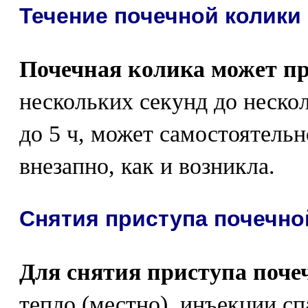
Течение почечной колики
Почечная колика может п
нескольких секунд до нескол
до 5 ч, может самостоятель
внезапно, как и возникла.
Снятия приступа почечно
Для снятия приступа поче
тепло (местно), инъекции с