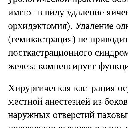
имеют в виду удаление яиче
орхидэктомия). Удаление од
(гемикастрация) не приводи
посткастрационного синдром
железа компенсирует функц
Хирургическая кастрация ос
местной анестезией из боков
наружных отверстий паховы