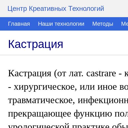
Центр Креативных Технологий
Главная
Наши технологии
Методы
Ме
Кастрация
Кастрация (от лат. castrare -
- хирургическое, или иное в
травматическое, инфекционно
прекращающее функцию пол
урологической практике обы