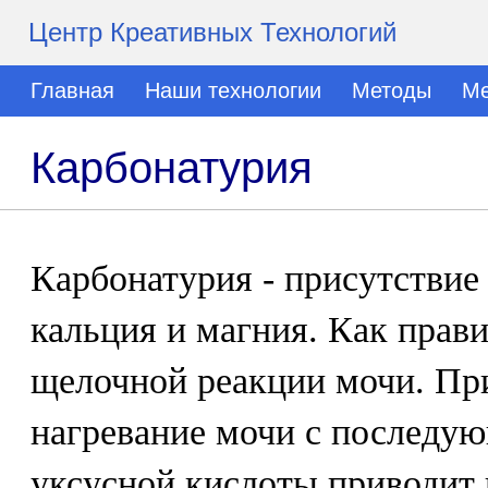
Центр Креативных Технологий
Главная
Наши технологии
Методы
Ме
Карбонатурия
Карбонатурия - присутствие 
кальция и магния. Как прави
щелочной реакции мочи. Пр
нагревание мочи с последу
уксусной кислоты приводит 