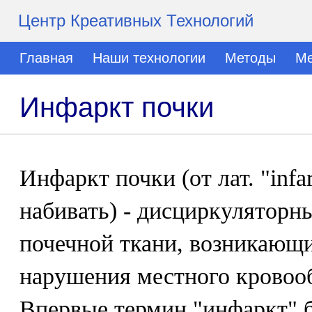
Центр Креативных Технологий
Главная
Наши технологии
Методы
Ме
Инфаркт почки
Инфаркт почки (от лат. "infar
набивать) - дисциркуляторн
почечной ткани, возникающи
нарушения местного кровооб
Впервые термин "инфаркт" 