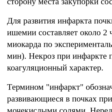
сторону места закупорки сос
Для развития инфаркта поч
ишемии составляет около 2 
миокарда по экспериментал
мин). Некроз при инфаркте 
коагуляционный характер.
Термином "инфаркт" обозна
развивающиеся в почках пр
мочекислыми солями. Нере