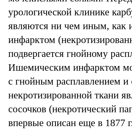
урологической клинике карб
являются ни чем иным, как
инфарктом (некротизированн
подвергается гнойному расп
Ишемическим инфарктом моз
с гнойным расплавлением и
некротизированной ткани яв
сосочков (некротический па
впервые описан еще в 1877 г.