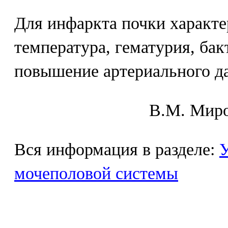
Для инфаркта почки характе
температура, гематурия, бак
повышение артериального да
В.М. Mиpo
Вся информация в разделе:
У
мочеполовой системы