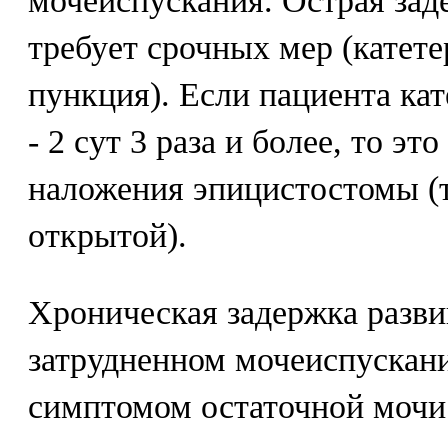
мочеиспускания. Острая зад
требует срочных мер (катете
пункция). Если пациента кат
- 2 сут 3 раза и более, то эт
наложения эпицистостомы (
открытой).
Хроническая задержка разви
затрудненном мочеиспускани
симптомом остаточной мочи 