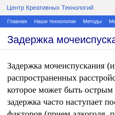
Центр Креативных Технологий
Главная
Наши технологии
Методы
Ме
Задержка мочеиспуск
Задержка мочеиспускания (и
распространенных расстройс
которое может быть острым
задержка часто наступает 
факторов (прием алкоголя, 