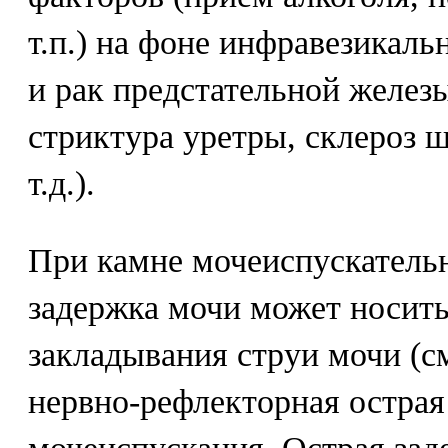
т.п.) на фоне инфравезикаль
и рак предстательной железы
стриктура уретры, склероз 
т.д.).
При камне мочеиспускательн
задержка мочи может носить
закладывания струи мочи (с
нервно-рефлекторная острая