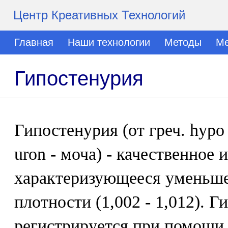
Центр Креативных Технологий
Главная
Наши технологии
Методы
Ме
Гипостенурия
Гипостенурия (от греч. hypo -
uron - моча) - качественное 
характеризующееся уменьше
плотности (1,002 - 1,012). 
регистрируется при помощи 