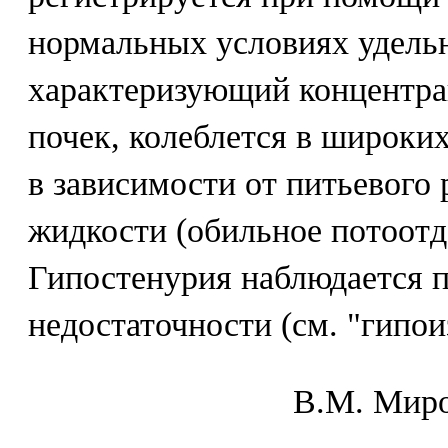
нормальных условиях удель
характеризующий концентр
почек, колеблется в широких 
в зависимости от питьевого
жидкости (обильное потоотде
Гипостенурия наблюдается 
недостаточности (см. "гипои
В.М. Mиpo