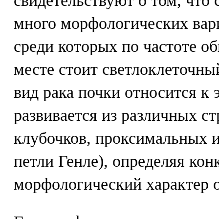
свидетельствуют о том, что
много морфологических вар
среди которых по частоте о
месте стоит светлоклеточны
вид рака почки относится к
развивается из различных с
клубочков, проксимальных и
петли Генле), определяя ко
морфологический характер 