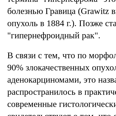
болезнью Гравица (Grawitz 
опухоль в 1884 г.). Позже с
"гипернефроидный рак".
В связи с тем, что по морфо
90% злокачественных опухо
аденокарциномами, это назв
распространилось в практич
современные гистологическ