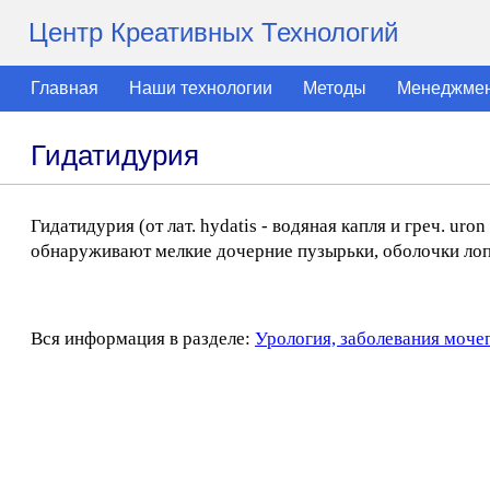
Центр Креативных Технологий
Главная
Наши технологии
Методы
Менеджме
Гидатидурия
Гидатидурия (от лат. hydatis - водяная капля и греч. uro
обнаруживают мелкие дочерние пузырьки, оболочки лоп
Вся информация в разделе:
Урология, заболевания моче