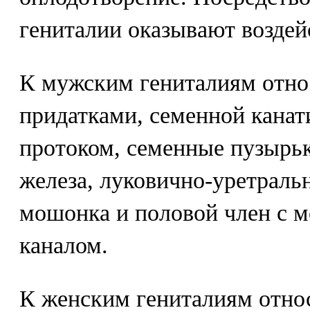
гениталии оказывают воздейс
К мужским гениталиям отно
придатками, семенной кана
протоком, семенные пузырьк
железа, луковично-уретраль
мошонка и половой член с 
каналом.
К женским гениталиям отно