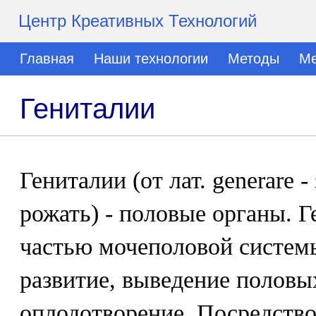
Центр Креативных Технологий
Главная
Наши технологии
Методы
Ме
Гениталии
Гениталии (от лат. generare -
рожать) - половые органы. 
частью мочеполовой систем
развитие, выведение половы
оплодотворение. Посредств