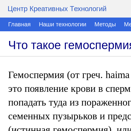
Центр Креативных Технологий
Главная
Наши технологии
Методы
Ме
Что такое гемосперми
Гемоспермия (от греч. haima 
это появление крови в сперм
попадать туда из пораженног
семенных пузырьков и пред
(истинная гемоспермия), или