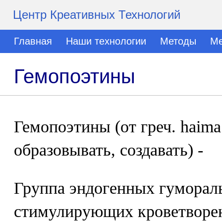
Центр Креативных Технологий
Главная
Наши технологии
Методы
Ме
Гемопоэтины
Гемопоэтины (от греч. haima 
образовывать, создавать) -
Группа эндогенных гуморал
стимулирующих кроветворен