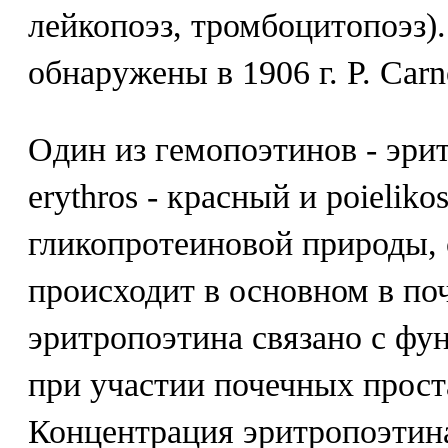
лейкопоэз, тромбоцитопоэз)
обнаружены в 1906 г. P. Carno
Один из гемопоэтинов - эрит
erythros - красный и poielik
гликопротеиновой природы, 
происходит в основном в по
эритропоэтина связано с фу
при участии почечных прост
Концентрация эритропоэтина