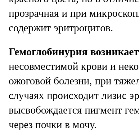
прозрачная и при микроскоп
содержит эритроцитов.
Гемоглобинурия возникает
несовместимой крови и неко
ожоговой болезни, при тяже
случаях происходит лизис э
высвобождается пигмент ге
через почки в мочу.