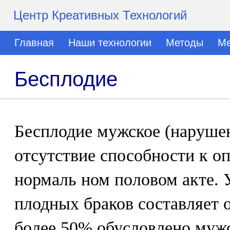
Центр Креативных Технологий
Главная
Наши технологии
Методы
Ме
Бесплодие
Бесплодие мужское (нарушен
отсутствие способности к о
нормаль ном половом акте. 
плодных браков составляет 
более 50% обусловлено муж