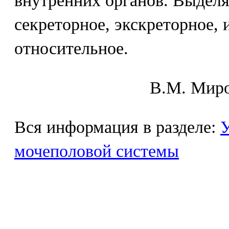
внутренних органов. Выдел
секреторное, экскреторное, 
относительное.
В.М. Mиpo
Вся информация в разделе:
У
мочеполовой системы