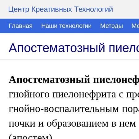
Центр Креативных Технологий
Главная
Наши технологии
Методы
Ме
Апостематозный пиел
Апостематозный пиелонефр
гнойного пиелонефрита с п
гнойно-воспалительным пор
почки и образованием в нем
(апостем).