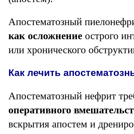
Апостематозный пиелонефри
как осложнение
острого ин
или хронического обструкти
Как лечить апостематоз
Апостематозный нефрит тр
оперативного вмешательст
вскрытия апостем и дрениро