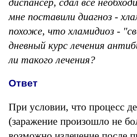
диспансер, сдал все необход
мне поставили диагноз - хла
похоже, что хламидиоз - "св
дневный курс лечения анти
ли такого лечения?
Ответ
При условии, что процесс д
(заражение произошло не бол
возможно излечение после п