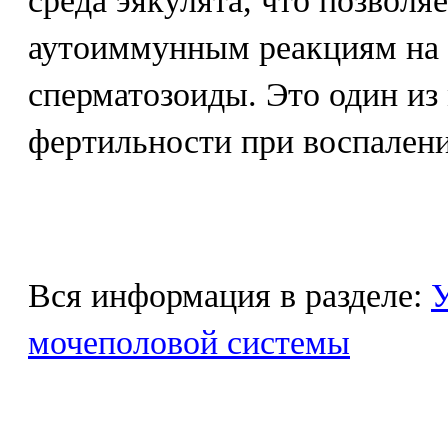
среда эякулята, что позволяе
аутоиммунным реакциям на 
сперматозоиды. Это один и
фертильности при воспалении
Вся информация в разделе:
У
мочеполовой системы