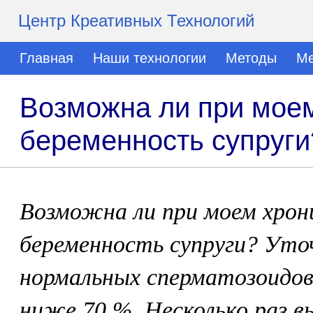
Центр Креативных Технологий
Главная
Наши технологии
Методы
Ме
Возможна ли при моем
беременность супруги
Возможна ли при моем хро
беременность супруги? Уто
нормальных сперматозоидов 
ниже 70 %. Несколько раз в