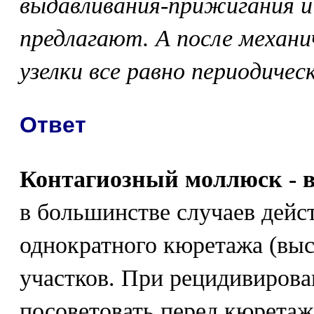
выдавливания-прижигания и 
предлагают. А после механи
узелки все равно периодичес
Ответ
Контагиозный моллюск - в
в большинстве случаев дейс
однократного кюретажа (вы
участков. При рецидивирова
посоветовать перед кюретаж