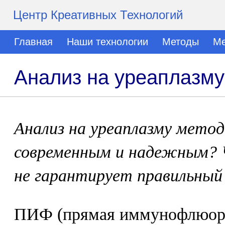
Центр Креативных Технологий
Главная
Наши технологии
Методы
Ме
Анализ на уреаплазм
Анализ на уреаплазму мето
современным и надежным? Ч
не гарантирует правильный
ПИФ (прямая иммунофлюоре