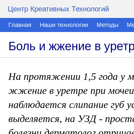
Центр Креативных Технологий
Главная
Наши технологии
Методы
Ме
Боль и жжение в урет
На протяжении 1,5 года у м
жжение в уретре при мочеи
наблюдается слипание губ у
выделяется, на УЗД - прост
болезни дерматолог отрица