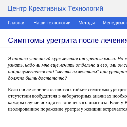
Центр Креативных Технологий
Главная
Наши технологии
Методы
Менеджме
Симптомы уретрита после лечени
Я прошла успешный курс лечения от уреаплазмоза. Но 
узнать, надо ли мне еще лечить отдельно и его, или он с
подразумевается под "местным лечением" при уретрит
должно быть достаточно?
Если после лечения остаются стойкие симптомы уретрита
отсутствии возбудителя в лабораторных анализах необх
каждом случае исходя из топического диагноза. Если у 
изолированное поражение уретры у женщин встречается