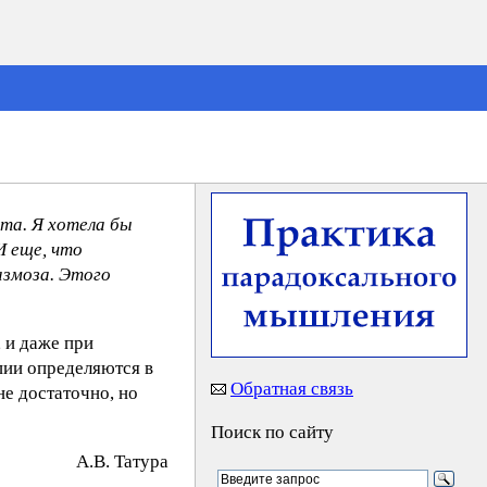
та. Я хотела бы
И еще, что
азмоза. Этого
 и даже при
пии определяются в
Обратная связь
не достаточно, но
Поиск по сайту
A.B. Taтypa