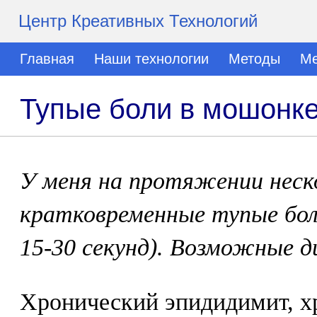
Центр Креативных Технологий
Главная
Наши технологии
Методы
Ме
Тупые боли в мошонк
У меня на протяжении неско
кратковременные тупые боли
15-30 секунд). Возможные д
Хронический эпидидимит, х