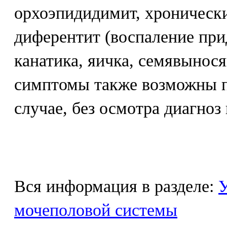
орхоэпидидимит, хроническ
диферентит (воспаление при
канатика, яичка, семявынос
симптомы также возможны п
случае, без осмотра диагноз
Вся информация в разделе:
У
мочеполовой системы