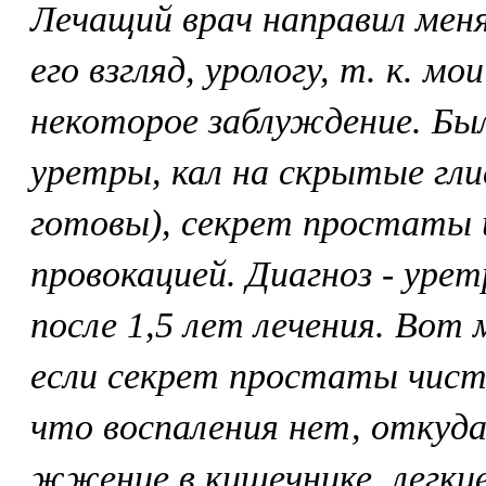
Лечащий врач направил меня
его взгляд, урологу, т. к. м
некоторое заблуждение. Бы
уретры, кал на скрытые гл
готовы), секрет простаты 
провокацией. Диагноз - уре
после 1,5 лет лечения. Вот 
если секрет простаты чист
что воспаления нет, откуд
жжение в кишечнике, легкие