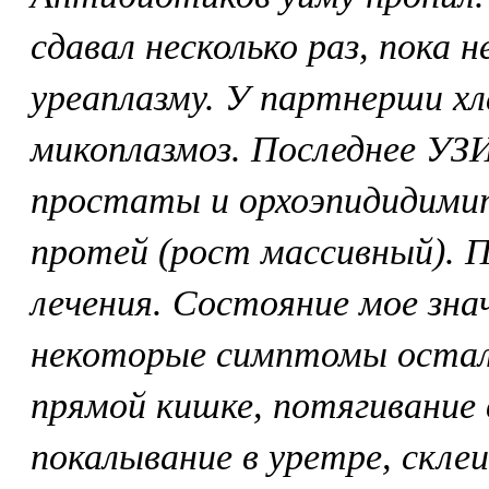
сдавал несколько раз, пока 
уреаплазму. У партнерши хл
микоплазмоз. Последнее УЗИ
простаты и орхоэпидидимит.
протей (рост массивный). П
лечения. Состояние мое зна
некоторые симптомы остали
прямой кишке, потягивание 
покалывание в уретре, скле