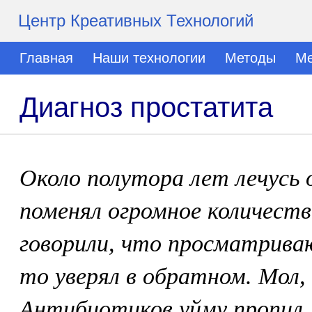
Центр Креативных Технологий
Главная
Наши технологии
Методы
Ме
Диагноз простатита
Около полутора лет лечусь
поменял огромное количество
говорили, что просматрива
то уверял в обратном. Мол, 
Антибиотиков уйму пропил