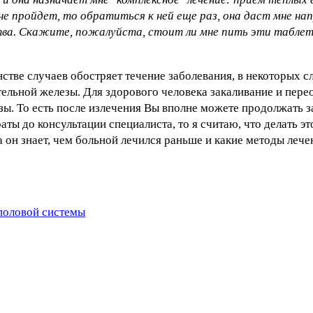
ли не пройдет, то обратиться к ней еще раз, она даст мне нап
тва. Скажите, пожалуйста, стоит ли мне пить эти таблетк
тве случаев обостряет течение заболевания, в некоторых 
ательной железы. Для здорового человека закаливание и пер
зы. То есть после излечения Вы вполне можете продолжать з
ты до консультации специалиста, то я считаю, что делать э
а он знает, чем больной лечился раньше и какие методы лече
половой системы