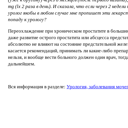
mg (lx 2 раза в день). И сказала, что если через 2 неде
уролог якобы в любом случае мне пропишет эти лекарс
попаду к урологу?
Переохлаждение при хроническом простатите в большинс
даже развитие острого простатита или абсцесса предст
абсолютно не влияют на состояние предстательной желе
касается рекомендаций, принимать ли какие-либо препара
нельзя, и вообще вести больного должен один врач, тогд
дальнейшем.
Вся информация в разделе:
Урология, заболевания моче