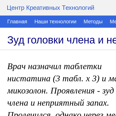
Центр Креативных Технологий
Главная
Наши технологии
Методы
Ме
Зуд головки члена и 
Врач назначил таблетки
нистатина (3 табл. х 3) и м
микозолон. Проявления - зуд
члена и неприятный запах.
Пролечился, однако через ме