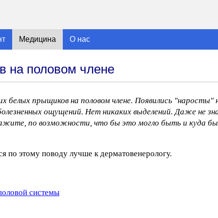
нт
Медицина
О нас
в на половом члене
 белых прыщиков на половом члене. Появились "наросты" н
болезненных ощущений. Нет никаких выделений. Даже не зна
скажите, по возможности, что бы это могло быть и куда бы
ся по этому поводу лучше к дерматовенерологу.
половой системы