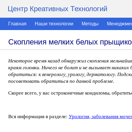
Центр Креативных Технологий
Главная
Наши технологии
Методы
Менеджме
Скопления мелких белых прыщико
Некоторое время назад обнаружил скопления мельчайших
краям головки. Ничего не болит и не вызывает никаких 
обратиться: к венерологу, урологу, дерматологу. Под
посоветовать обратиться по данной проблеме.
Скорее всего, у вас остроконечные кондиломы, обратить
Вся информация в разделе:
Урология, заболевания моче