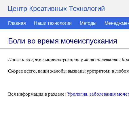
Центр Креативных Технологий
Главная
Наши технологии
Методы
Менеджме
Боли во время мочеиспускания
После и во время мочеиспускания у меня появляются бо
Скорее всего, ваши жалобы вызваны уретритом; в любом 
Вся информация в разделе:
Урология, заболевания моче