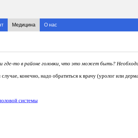
нт
Медицина
О нас
ли где-то в районе головки, что это может быть? Необход
случае, конечно, надо обратиться к врачу (уролог или дерм
половой системы