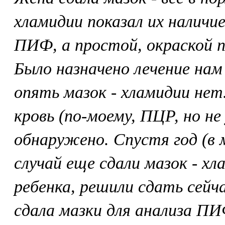
хламидии показал их наличие
ПИФ, а простой, окраской п
Было назначено лечение нам
опять мазок - хламидии нет.
кровь (по-моему, ПЦР, но не
обнаружено. Спустя год (в м
случай еще сдали мазок - х
ребенка, решили сдать сейч
сдала мазки для анализа ПИ