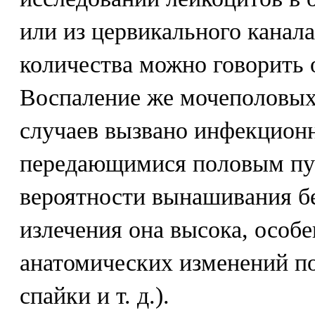
или из цервикального канал
количества можно говорить 
Воспаление же мочеполовых
случаев вызвано инфекцион
передающимися половым пут
вероятности вынашивания бе
излечения она высока, особ
анатомических изменений п
спайки и т. д.).