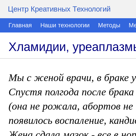
Центр Креативных Технологий
Главная
Наши технологии
Методы
Ме
Хламидии, уреаплазм
Мы с женой врачи, в браке 
Спустя полгода после брака
(она не рожала, абортов не 
появилось воспаление, канди
Жена сдала мазок - все в но