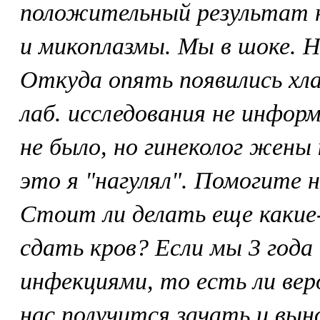
положительный результат н
и микоплазмы. Мы в шоке. Н
Откуда опять появились хл
лаб. исследования не инфор
не было, но гинеколог жены
это я "нагулял". Помогите 
Стоит ли делать еще какие
сдать кров? Если мы 3 год
инфекциями, то есть ли вер
нас получится зачать и вын