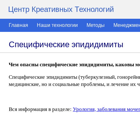
Центр Креативных Технологий
Главная
Наши технологии
Методы
Менеджме
Специфические эпидидимиты
Чем опасны специфические эпидидимиты, каковы мо
Специфические эпидидимиты (туберкулезный, гонорейны
медицинские, но и социальные проблемы, и лечение их 
Вся информация в разделе:
Урология, заболевания моче