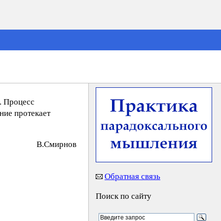
. Процесс
ние протекает
B.Cмиpнoв
Обратная связь
Поиск по сайту