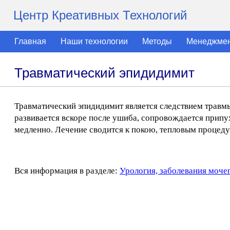
Центр Креативных Технологий
Главная
Наши технологии
Методы
Менеджме
Травматический эпидидимит
Травматический эпидидимит является следствием травм
развивается вскоре после ушиба, сопровождается припу
медленно. Лечение сводится к покою, тепловым процеду
Вся информация в разделе:
Урология, заболевания моче