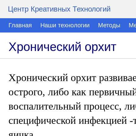
Центр Креативных Технологий
Главная
Наши технологии
Методы
Ме
Хронический орхит
Хронический орхит развивае
острого, либо как первичны
воспалительный процесс, ли
специфической инфекцией -т
яичка.