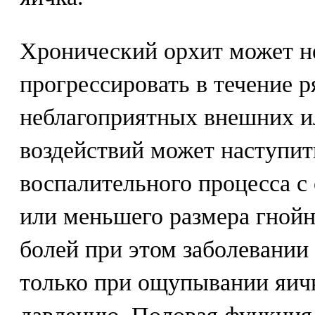
Хронический орхит может н
прогрессировать в течение р
неблагоприятных внешних и
воздействий может наступит
воспалительного процесса с
или меньшего размера гной
болей при этом заболевании 
только при ощупывании яичк