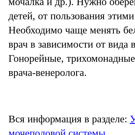
мочалка и др.). Нужно обере
детей, от пользования этим
Необходимо чаще менять бел
врач в зависимости от вида 
Гонорейные, трихомонадные 
врача-венеролога.
Вся информация в разделе:
У
мочеполовой системы