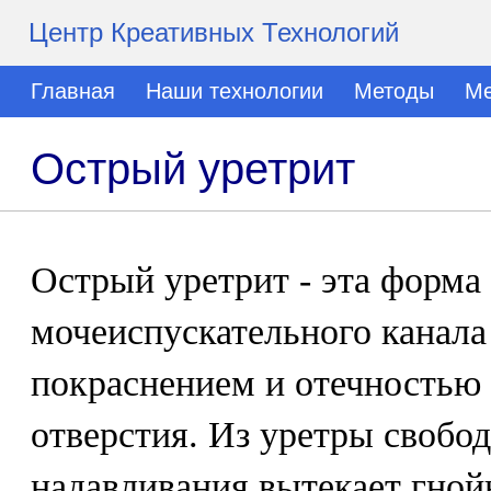
Центр Креативных Технологий
Главная
Наши технологии
Методы
Ме
Острый уретрит
Острый уретрит - эта форма
мочеиспускательного канала
покраснением и отечностью 
отверстия. Из уретры свобод
надавливания вытекает гной